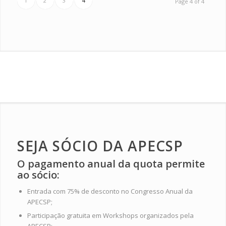
1
2
3
4
Page 4 of 4
SEJA SÓCIO DA APECSP
O pagamento anual da quota permite
ao sócio:
Entrada com 75% de desconto no Congresso Anual da
APECSP;
Participação gratuita em Workshops organizados pela