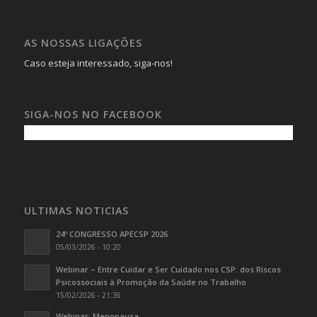
AS NOSSAS LIGAÇÕES
Caso esteja interessado, siga-nos!
SIGA-NOS NO FACEBOOK
ULTIMAS NOTICIAS
24º CONGRESSO APECSP 2026
05/03/2026 - 10:20
Webinar – Entre Cuidar e Ser Cuidado nos CSP: dos Riscos
Psicossociais à Promoção da Saúde no Trabalho
15/02/2026 - 21:36
Webinar: Menopausa