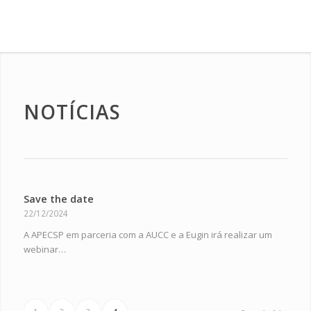
NOTÍCIAS
Save the date
22/12/2024
A APECSP em parceria com a AUCC e a Eugin irá realizar um
webinar…