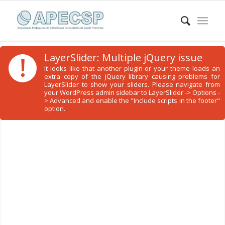
!
LayerSlider: Multiple jQuery issue
It looks like that another plugin or your theme loads an
extra copy of the jQuery library causing problems for
LayerSlider to show your sliders. Please navigate from
your WordPress admin sidebar to LayerSlider -> Options -
> Advanced and enable the "Include scripts in the footer"
option.