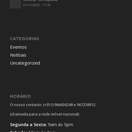
01/11/2025 - 11:18
CATEGORIAS
Eventos
Notícias
Uncategorized
HORÁRIO
O nosso contacto: (+351) 966436248 e 967238912
(chamada para a rede móvel nacional)
Segunda a Sexta:
9am às 5pm