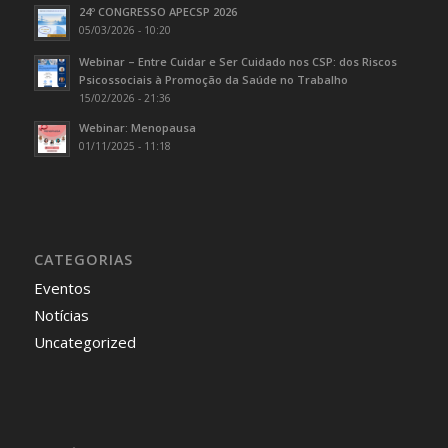
24º CONGRESSO APECSP 2026
05/03/2026 - 10:20
Webinar – Entre Cuidar e Ser Cuidado nos CSP: dos Riscos
Psicossociais à Promoção da Saúde no Trabalho
15/02/2026 - 21:36
Webinar: Menopausa
01/11/2025 - 11:18
CATEGORIAS
Eventos
Notícias
Uncategorized