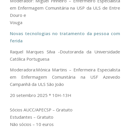
Moderador: Miguel Pinheiro – Enfermeiro Especialista
em Enfermagem Comunitária na USP da ULS de Entre
Douro e
Vouga
Novas tecnologias no tratamento da pessoa com
ferida
Raquel Marques Silva -Doutoranda da Universidade
Católica Portuguesa
Moderadora:Mónica Martins – Enfermeira Especialista
em Enfermagem Comunitária na USF Azevedo
Campanhã da ULS São João
20 setembro 2025 * 10H-13H
Sócios AUCC/APECSP – Gratuito
Estudantes – Gratuito
Não sócios – 10 euros