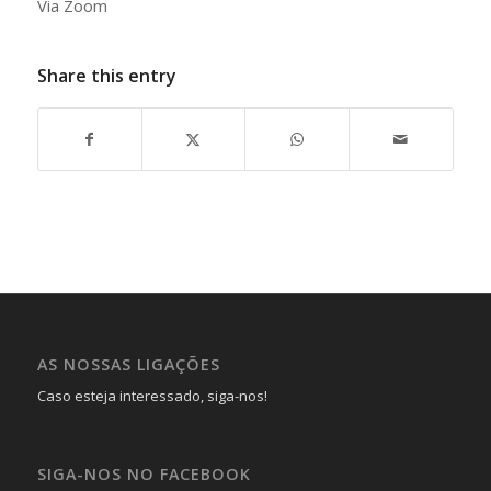
Via Zoom
Share this entry
AS NOSSAS LIGAÇÕES
Caso esteja interessado, siga-nos!
SIGA-NOS NO FACEBOOK