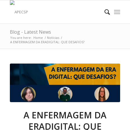
Blog - Latest News
You are here:
Home
/
Notícias
/
A ENFERMAGEM DA ERADIGITAL: QUE DESAFIOS?
A ENFERMAGEM DA
ERADIGITAL: QUE