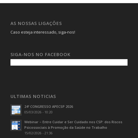
AS NOSSAS LIGAÇÕES
Caso esteja interessado, siga-nos!
SIGA-NOS NO FACEBOOK
ULTIMAS NOTICIAS
24º CONGRESSO APECSP 2026
05/03/2026 - 10:20
Webinar – Entre Cuidar e Ser Cuidado nos CSP: dos Riscos
Psicossociais à Promoção da Saúde no Trabalho
15/02/2026 - 21:36