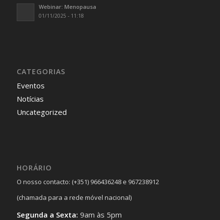
Webinar: Menopausa
01/11/2025 - 11:18
CATEGORIAS
Eventos
Notícias
Uncategorized
HORÁRIO
O nosso contacto: (+351) 966436248 e 967238912
(chamada para a rede móvel nacional)
Segunda a Sexta:
9am às 5pm