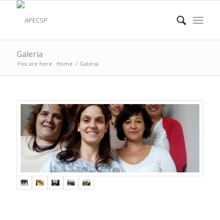
Galeria
You are here:
Home
/
Galeria