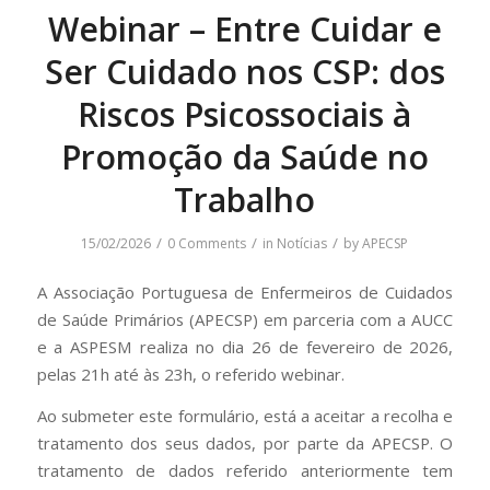
Webinar – Entre Cuidar e
Ser Cuidado nos CSP: dos
Riscos Psicossociais à
Promoção da Saúde no
Trabalho
/
/
/
15/02/2026
0 Comments
in
Notícias
by
APECSP
A Associação Portuguesa de Enfermeiros de Cuidados
de Saúde Primários (APECSP) em parceria com a AUCC
e a ASPESM realiza no dia 26 de fevereiro de 2026,
pelas 21h até às 23h, o referido webinar.
Ao submeter este formulário, está a aceitar a recolha e
tratamento dos seus dados, por parte da APECSP. O
tratamento de dados referido anteriormente tem