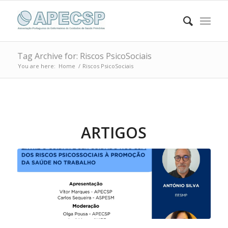
Tag Archive for: Riscos PsicoSociais
You are here:
Home
/
Riscos PsicoSociais
ARTIGOS