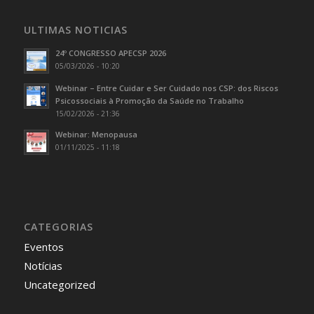
ULTIMAS NOTICIAS
24º CONGRESSO APECSP 2026
05/03/2026 - 10:20
Webinar – Entre Cuidar e Ser Cuidado nos CSP: dos Riscos
Psicossociais à Promoção da Saúde no Trabalho
15/02/2026 - 21:36
Webinar: Menopausa
01/11/2025 - 11:18
CATEGORIAS
Eventos
Notícias
Uncategorized