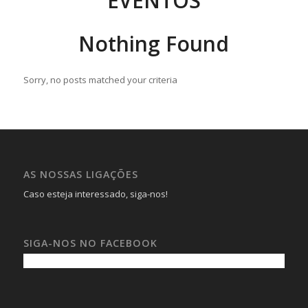
EVENTOS
Nothing Found
Sorry, no posts matched your criteria
AS NOSSAS LIGAÇÕES
Caso esteja interessado, siga-nos!
SIGA-NOS NO FACEBOOK